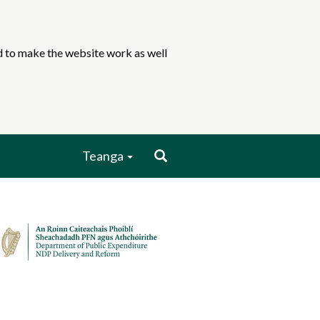
ed to make the website work as well
Search
Teanga
page