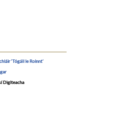
hláir ‘Tógáil le Roinnt’
gar
sí Digiteacha