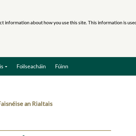
ct information about how you use this site. This information is us
is
Foilseacháin
Fúinn
aisnéise an Rialtais